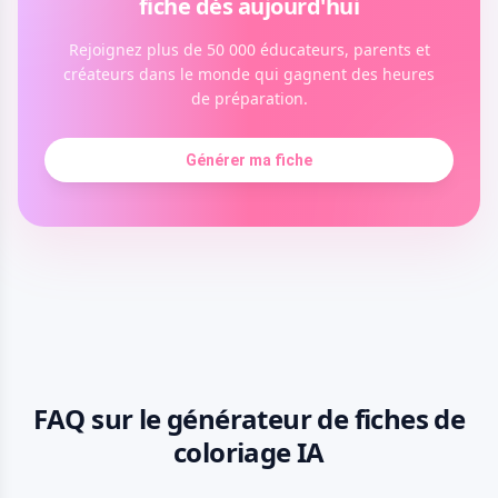
fiche dès aujourd'hui
Rejoignez plus de 50 000 éducateurs, parents et
créateurs dans le monde qui gagnent des heures
de préparation.
Générer ma fiche
FAQ sur le générateur de fiches de
coloriage IA