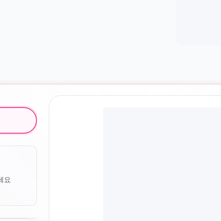
세요
스케치