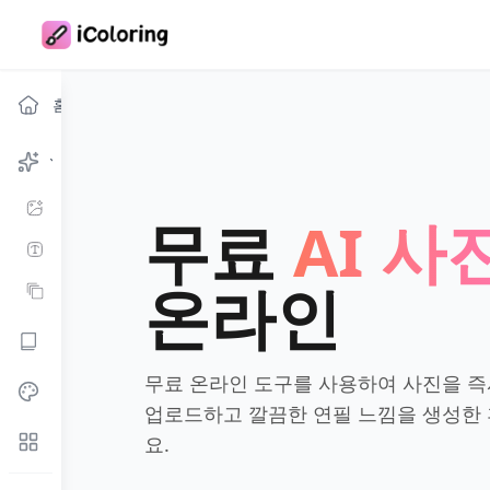
홈
컬러링 페이지 생성기
이미지에서 컬러링 페이지
무료
AI 
텍스트에서 컬러링 페이지
온라인
일괄 생성
컬러링 북 생성기
무료 온라인 도구를 사용하여 사진을 즉
컬러링과 재미
업로드하고 깔끔한 연필 느낌을 생성한 
더 많은 도구
요.