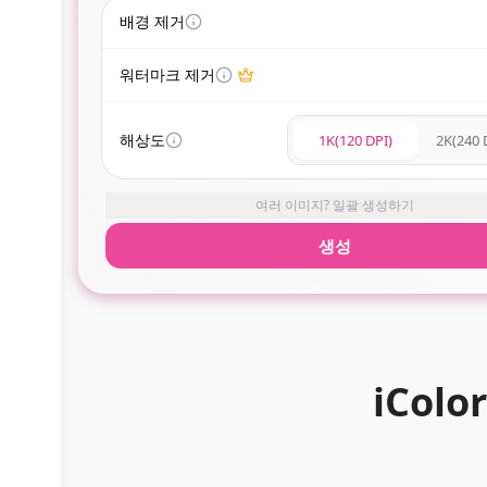
배경 제거
워터마크 제거
해상도
1K(120 DPI)
2K(240 
여러 이미지? 일괄 생성하기
생성
iCol