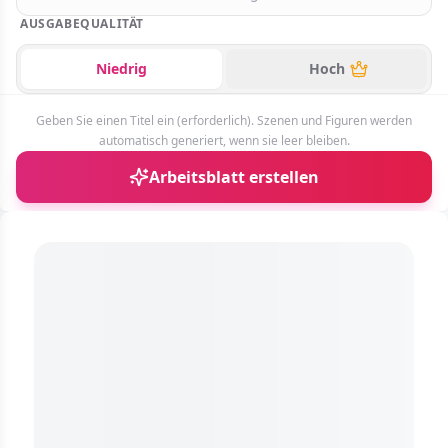
AUSGABEQUALITÄT
raffiti Ausmalbilder
Niedrig
Hoch
ostenlose Ausmalbilder
Geben Sie einen Titel ein (erforderlich). Szenen und Figuren werden
eine Kunstwerke
automatisch generiert, wenn sie leer bleiben.
Arbeitsblatt erstellen