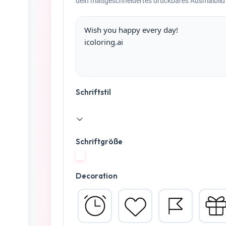
dein maßgeschneidertes druckbares Ausmalbild 
Schriftstil
Schriftgröße
Decoration