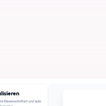
lisieren
ine Blasenschriftart und lade