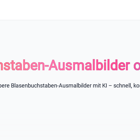
staben-Ausmalbilder on
ubere Blasenbuchstaben-Ausmalbilder mit KI – schnell, ko