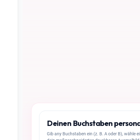
Deinen Buchstaben persona
Gib any Buchstaben ein (z. B. A oder B), wähle e