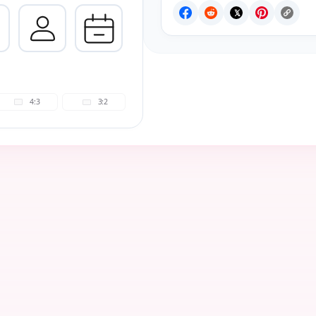
4:3
3:2