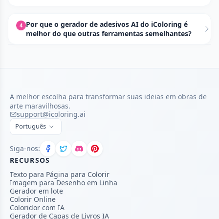
Por que o gerador de adesivos AI do iColoring é
4
melhor do que outras ferramentas semelhantes?
A melhor escolha para transformar suas ideias em obras de
arte maravilhosas.
support@icoloring.ai
Português
Siga-nos:
RECURSOS
Texto para Página para Colorir
Imagem para Desenho em Linha
Gerador em lote
Colorir Online
Coloridor com IA
Gerador de Capas de Livros IA