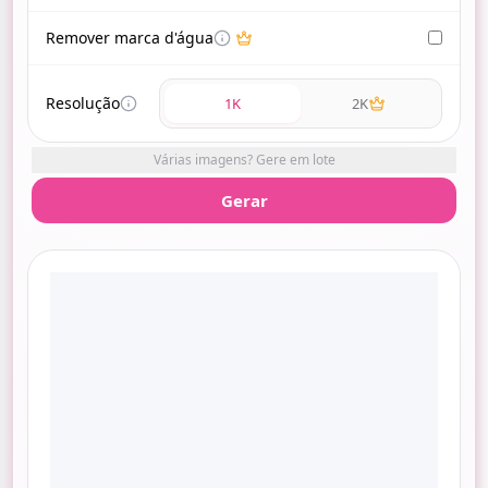
Remover marca d'água
Resolução
1K
2K
Várias imagens? Gere em lote
Gerar