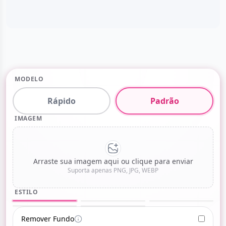
MODELO
Rápido
Padrão
IMAGEM
Arraste sua imagem aqui ou clique para enviar
Suporta apenas PNG, JPG, WEBP
ESTILO
Padrão
Cartoon
Snoopy
Detalhe
Esboço
Remover Fundo