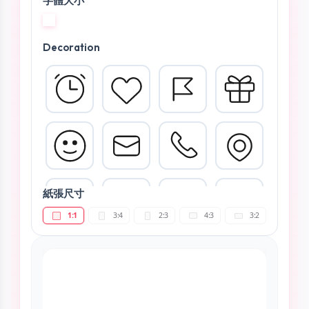
字體大小
Decoration
紙張尺寸
1:1
3:4
2:3
4:3
3:2