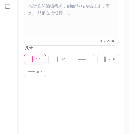
我的作品
0
/ 2000
尺寸
1:1
3:4
4:3
9:16
16:9