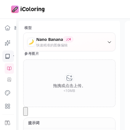
首页
模型
Nano Banana
4
涂色页生成器
快速精准的图像编辑
参考图片
涂色书生成器
AI涂色书生成器
AI书籍封面生成器
拖拽或点击上传。
<10MB
涂色与趣味工具
更多工具
免费涂色页
提示词