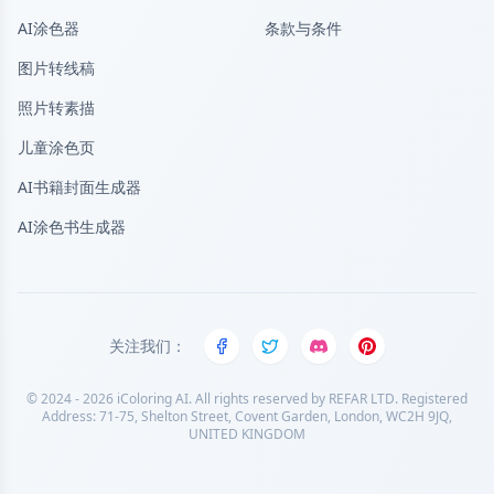
AI涂色器
条款与条件
图片转线稿
照片转素描
儿童涂色页
AI书籍封面生成器
AI涂色书生成器
关注我们：
© 2024 - 2026 iColoring AI. All rights reserved by REFAR LTD. Registered
Address: 71-75, Shelton Street, Covent Garden, London, WC2H 9JQ,
意见反馈
UNITED KINGDOM
语言