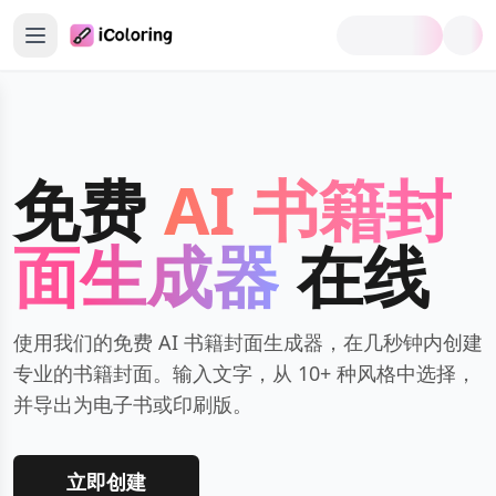
首页
涂色页生成器
免费
AI 书籍封
涂色书生成器
面生成器
在线
AI涂色书生成器
AI书籍封面生成器
使用我们的免费 AI 书籍封面生成器，在几秒钟内创建
涂色与趣味工具
专业的书籍封面。输入文字，从 10+ 种风格中选择，
并导出为电子书或印刷版。
更多工具
免费涂色页
立即创建