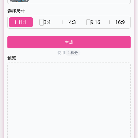
选择尺寸
1:1
3:4
4:3
9:16
16:9
生成
使用
2 积分
预览