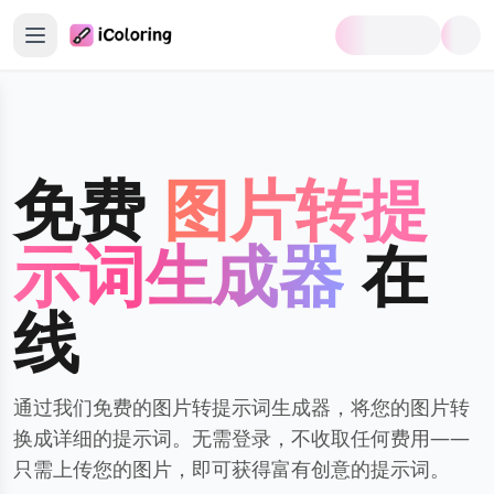
首页
涂色页生成器
免费
图片转提
涂色书生成器
示词生成器
在
涂色与趣味工具
线
I涂色
手动涂色
I贴纸
通过我们免费的图片转提示词生成器，将您的图片转
换成详细的提示词。无需登录，不收取任何费用——
I闪卡制作器
只需上传您的图片，即可获得富有创意的提示词。
图片转提示词