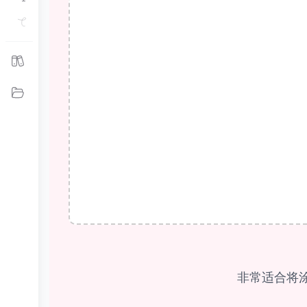
涂鸦涂色页
免费涂色页
我的作品
非常适合将涂