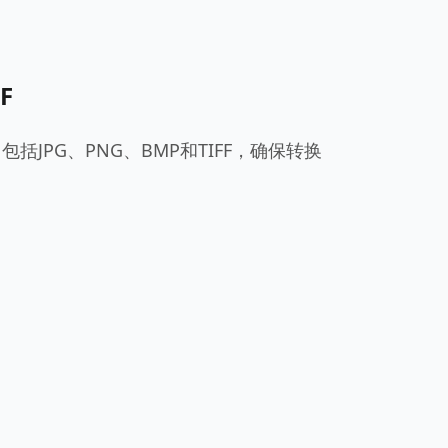
DF
括JPG、PNG、BMP和TIFF，确保转换