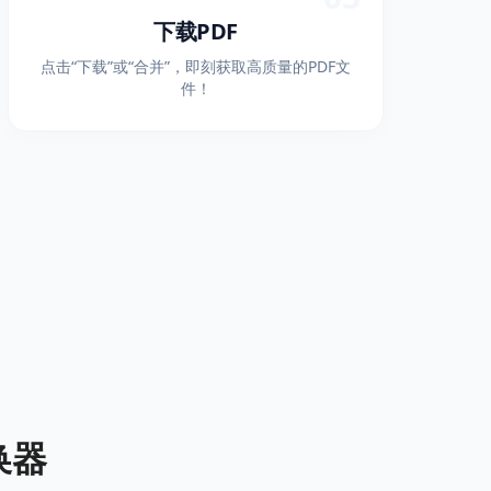
下载PDF
点击“下载”或“合并”，即刻获取高质量的PDF文
件！
换器