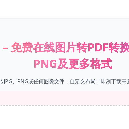
F – 免费在线图片转PDF转
PNG及更多格式
传JPG、PNG或任何图像文件，自定义布局，即刻下载高质