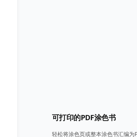
可打印的PDF涂色书
轻松将涂色页或整本涂色书汇编为P